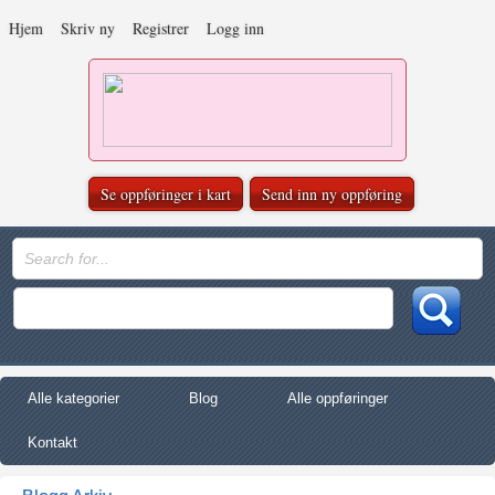
Hjem
Skriv ny
Registrer
Logg inn
Se oppføringer i kart
Send inn ny oppføring
Alle kategorier
Blog
Alle oppføringer
Kontakt