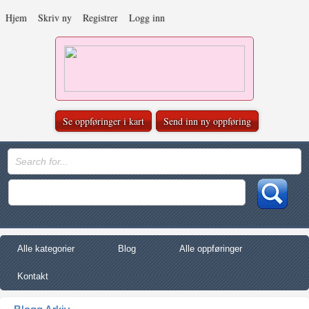
Hjem
Skriv ny
Registrer
Logg inn
Se oppføringer i kart
Send inn ny oppføring
Alle kategorier
Blog
Alle oppføringer
Kontakt