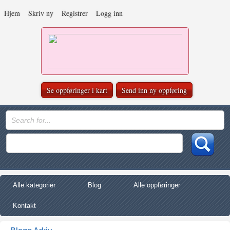
Hjem
Skriv ny
Registrer
Logg inn
Se oppføringer i kart
Send inn ny oppføring
Alle kategorier
Blog
Alle oppføringer
Kontakt