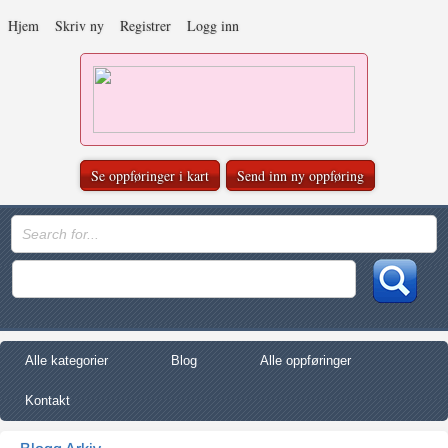
Hjem
Skriv ny
Registrer
Logg inn
Se oppføringer i kart
Send inn ny oppføring
Alle kategorier
Blog
Alle oppføringer
Kontakt