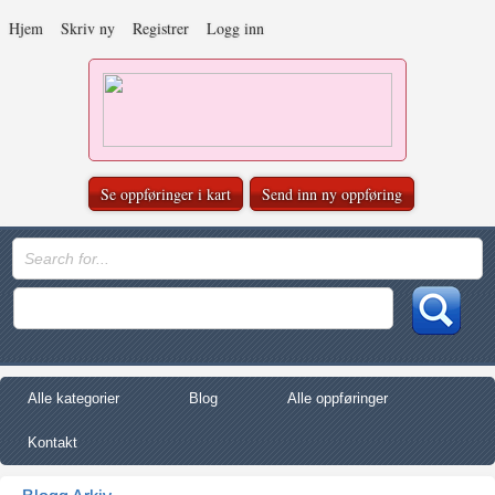
Hjem
Skriv ny
Registrer
Logg inn
Se oppføringer i kart
Send inn ny oppføring
Alle kategorier
Blog
Alle oppføringer
Kontakt