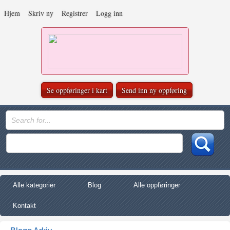
Hjem
Skriv ny
Registrer
Logg inn
Se oppføringer i kart
Send inn ny oppføring
Alle kategorier
Blog
Alle oppføringer
Kontakt