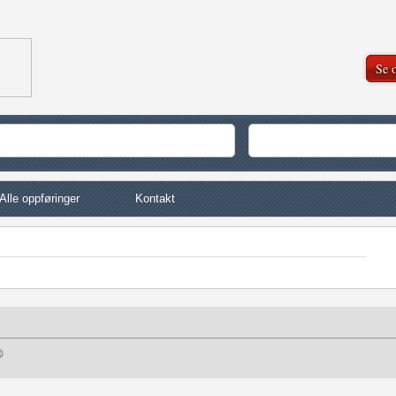
Se o
Alle oppføringer
Kontakt
©