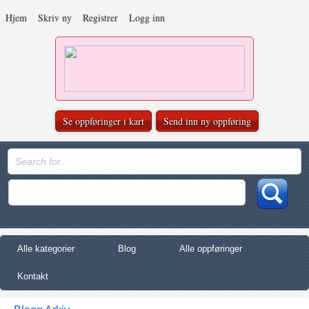
Hjem
Skriv ny
Registrer
Logg inn
Se oppføringer i kart
Send inn ny oppføring
Alle kategorier
Blog
Alle oppføringer
Kontakt