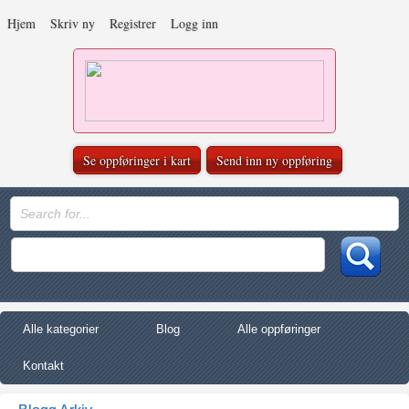
Hjem
Skriv ny
Registrer
Logg inn
Se oppføringer i kart
Send inn ny oppføring
Alle kategorier
Blog
Alle oppføringer
Kontakt