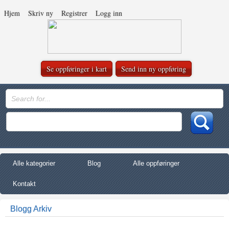
Hjem
Skriv ny
Registrer
Logg inn
Se oppføringer i kart
Send inn ny oppføring
Alle kategorier
Blog
Alle oppføringer
Kontakt
Blogg Arkiv