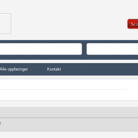
Se o
Alle oppføringer
Kontakt
©