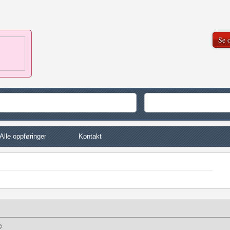
Se o
Alle oppføringer
Kontakt
©