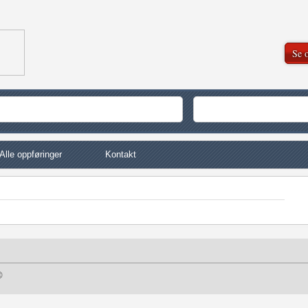
Se o
Alle oppføringer
Kontakt
©