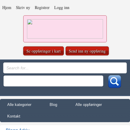
Hjem
Skriv ny
Registrer
Logg inn
Se oppføringer i kart
Send inn ny oppføring
Alle kategorier
Blog
Alle oppføringer
Kontakt