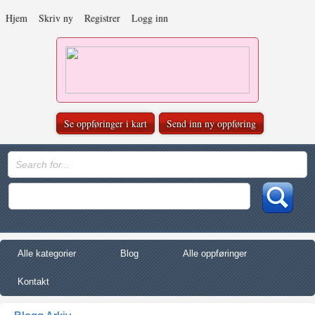
Hjem
Skriv ny
Registrer
Logg inn
Se oppføringer i kart
Send inn ny oppføring
Alle kategorier
Blog
Alle oppføringer
Kontakt