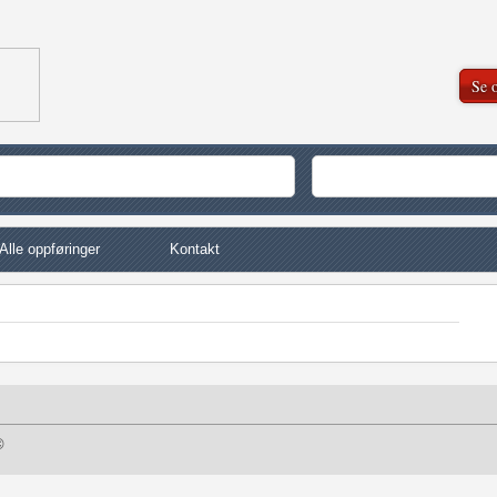
Se o
Alle oppføringer
Kontakt
©