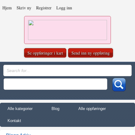
Hjem
Skriv ny
Registrer
Logg inn
Se oppføringer i kart
Send inn ny oppføring
Alle kategorier
Blog
Alle oppføringer
Kontakt