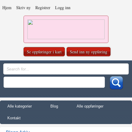
Hjem
Skriv ny
Registrer
Logg inn
Se oppføringer i kart
Send inn ny oppføring
Alle kategorier
Blog
Alle oppføringer
Kontakt