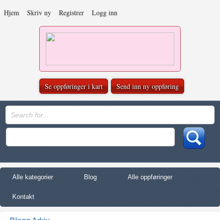
Hjem
Skriv ny
Registrer
Logg inn
Se oppføringer i kart
Send inn ny oppføring
Alle kategorier
Blog
Alle oppføringer
Kontakt