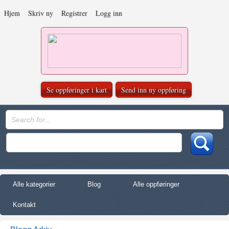
Hjem
Skriv ny
Registrer
Logg inn
Se oppføringer i kart
Send inn ny oppføring
Alle kategorier
Blog
Alle oppføringer
Kontakt