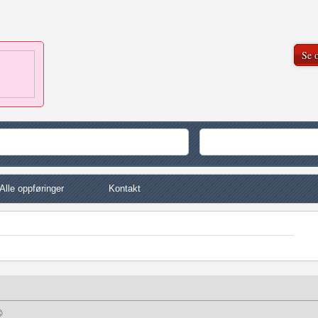
Se o
Alle oppføringer
Kontakt
©