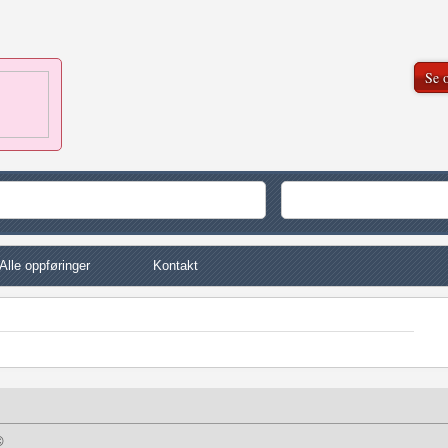
Se o
Alle oppføringer
Kontakt
©