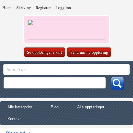
Hjem
Skriv ny
Registrer
Logg inn
Se oppføringer i kart
Send inn ny oppføring
Alle kategorier
Blog
Alle oppføringer
Kontakt