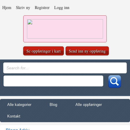
Hjem
Skriv ny
Registrer
Logg inn
Se oppføringer i kart
Send inn ny oppføring
Alle kategorier
Blog
Alle oppføringer
Kontakt