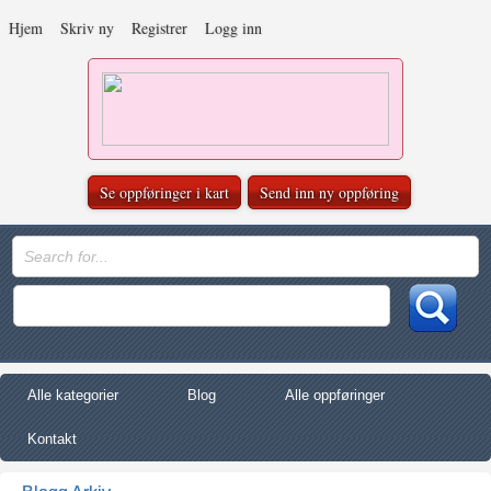
Hjem
Skriv ny
Registrer
Logg inn
Se oppføringer i kart
Send inn ny oppføring
Alle kategorier
Blog
Alle oppføringer
Kontakt