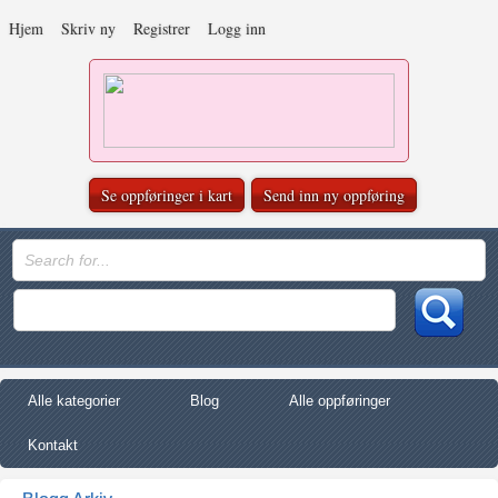
Hjem
Skriv ny
Registrer
Logg inn
Se oppføringer i kart
Send inn ny oppføring
Alle kategorier
Blog
Alle oppføringer
Kontakt