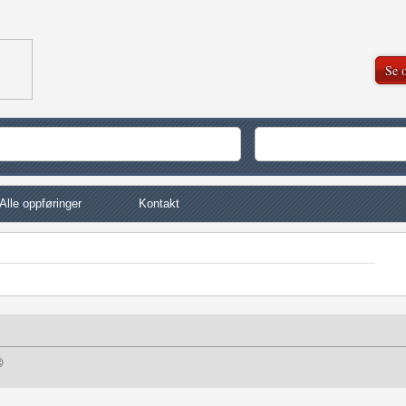
Se o
Alle oppføringer
Kontakt
©