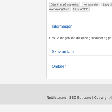
Gjør krav på oppføring
Kontakt eier
Legg til 
overvåkingsliste
Skriv omtale
Informasjon
Hos Grillhagen kan du kjøpe grillsauser og gril
Skriv omtale
Omtaler
Nettlisten.no - SEO-Butler.no | Copyright 