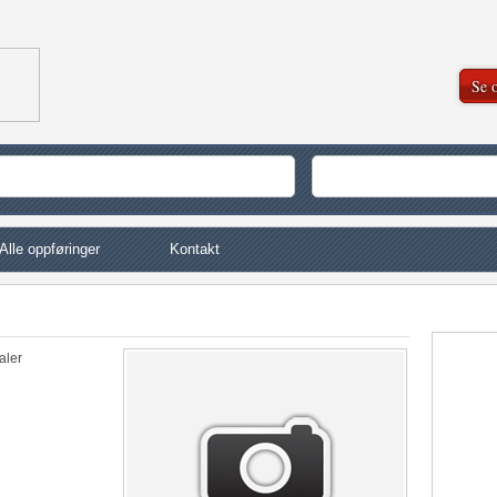
Se o
Alle oppføringer
Kontakt
aler