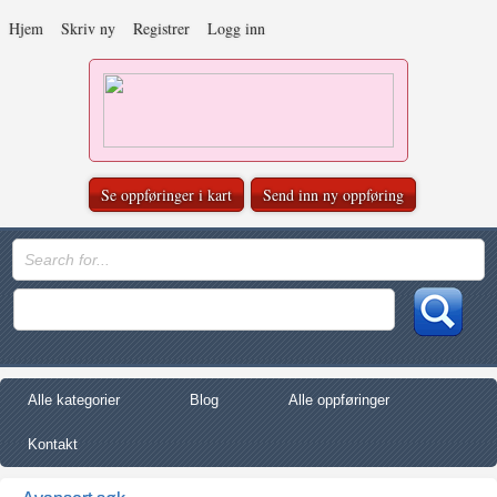
Hjem
Skriv ny
Registrer
Logg inn
Se oppføringer i kart
Send inn ny oppføring
Alle kategorier
Blog
Alle oppføringer
Kontakt