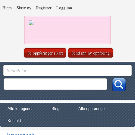
Hjem
Skriv ny
Registrer
Logg inn
Se oppføringer i kart
Send inn ny oppføring
Alle kategorier
Blog
Alle oppføringer
Kontakt