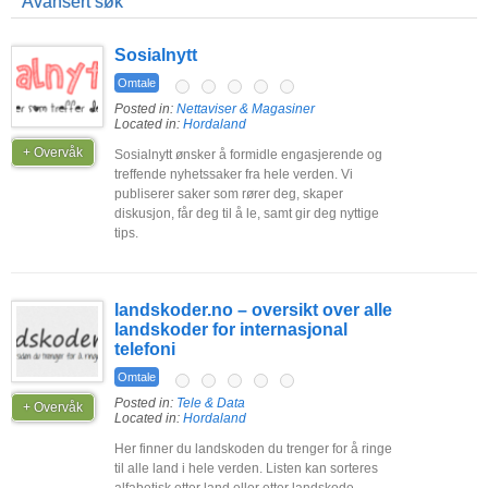
Avansert søk
Sosialnytt
Omtale
Posted in:
Nettaviser & Magasiner
Located in:
Hordaland
+ Overvåk
Sosialnytt ønsker å formidle engasjerende og
treffende nyhetssaker fra hele verden. Vi
publiserer saker som rører deg, skaper
diskusjon, får deg til å le, samt gir deg nyttige
tips.
landskoder.no – oversikt over alle
landskoder for internasjonal
telefoni
Omtale
Posted in:
Tele & Data
+ Overvåk
Located in:
Hordaland
Her finner du landskoden du trenger for å ringe
til alle land i hele verden. Listen kan sorteres