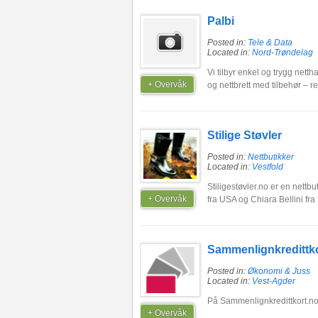
Palbi
Posted in:
Tele & Data
Located in:
Nord-Trøndelag
Vi tilbyr enkel og trygg nett
+ Overvåk
og nettbrett med tilbehør – ret
Stilige Støvler
Posted in:
Nettbutikker
Located in:
Vestfold
Stiligestøvler.no er en nettbu
+ Overvåk
fra USA og Chiara Bellini fra I
Sammenlignkredittko
Posted in:
Økonomi & Juss
Located in:
Vest-Agder
På Sammenlignkredittkort.no
+ Overvåk